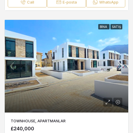
Call
E-posta
WhatsApp
BINA
SATIŞ
TOWNHOUSE, APARTMANLAR
£240,000