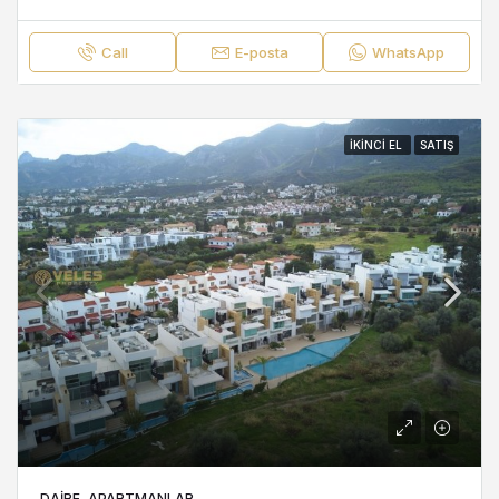
Call
E-posta
WhatsApp
İKINCI EL
SATIŞ
DAIRE, APARTMANLAR