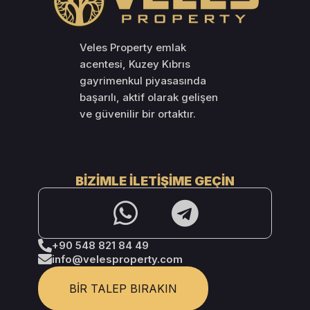
Veles Property emlak
acentesi, Kuzey Kıbrıs
gayrimenkul piyasasında
başarılı, aktif olarak gelişen
ve güvenilir bir ortaktır.
BIZIMLE İLETIŞIME GEÇIN
+90 548 821 84 49
info@velesproperty.com
BIR TALEP BIRAKIN