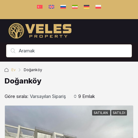
Ev
Doğanköy
Doğanköy
Göre sırala:
Varsayılan Sipariş
9 Emlak
SATILAN
SATILDI