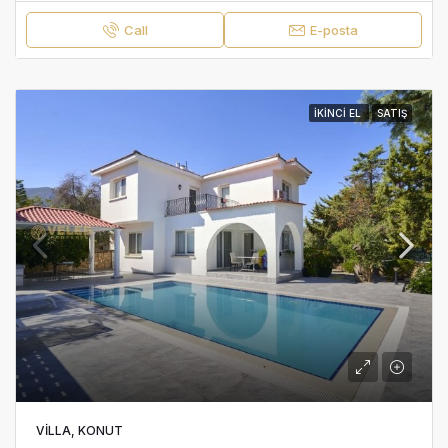
Call
E-posta
İKINCI EL
SATIŞ
VILLA, KONUT