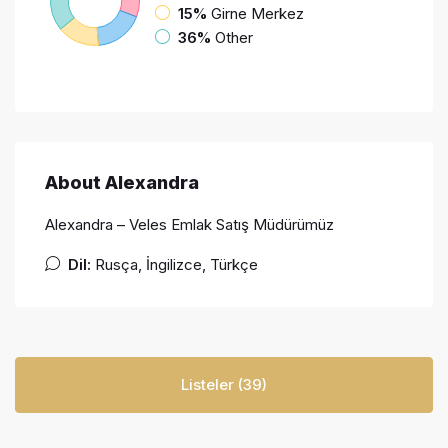
15%
Girne Merkez
36%
Other
About Alexandra
Alexandra – Veles Emlak Satış Müdürümüz
Dil:
Rusça, İngilizce, Türkçe
Listeler (39)