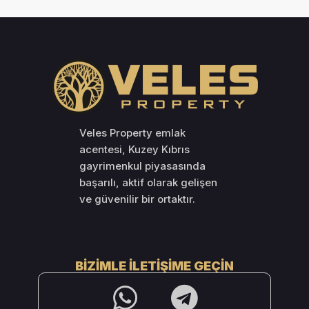
Veles Property emlak
acentesi, Kuzey Kıbrıs
gayrimenkul piyasasında
başarılı, aktif olarak gelişen
ve güvenilir bir ortaktır.
BIZIMLE İLETIŞIME GEÇIN