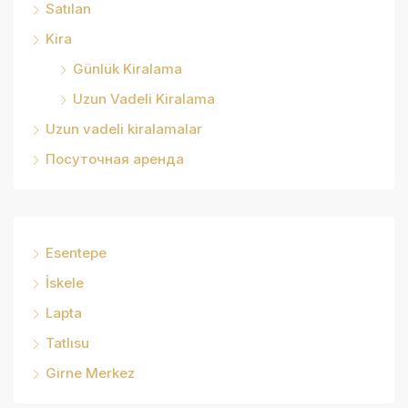
Satılan
Kira
Günlük Kiralama
Uzun Vadeli Kiralama
Uzun vadeli kiralamalar
Посуточная аренда
Esentepe
İskele
Lapta
Tatlısu
Girne Merkez