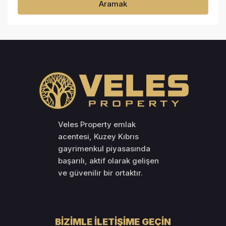
Aramak
Veles Property emlak
acentesi, Kuzey Kıbrıs
gayrimenkul piyasasında
başarılı, aktif olarak gelişen
ve güvenilir bir ortaktır.
BIZIMLE İLETIŞIME GEÇIN