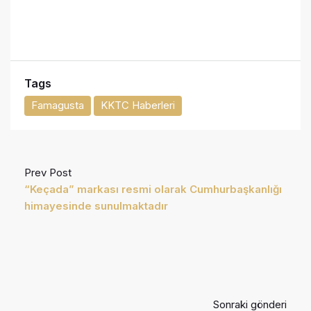
Tags
Famagusta
KKTC Haberleri
Prev Post
“Keçada” markası resmi olarak Cumhurbaşkanlığı
himayesinde sunulmaktadır
Sonraki gönderi