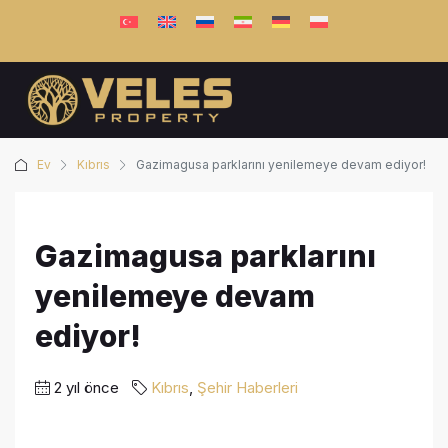
Ev
Kıbrıs
Gazimagusa parklarını yenilemeye devam ediyor!
Gazimagusa parklarını
yenilemeye devam
ediyor!
2 yıl önce
Kıbrıs
,
Şehir Haberleri