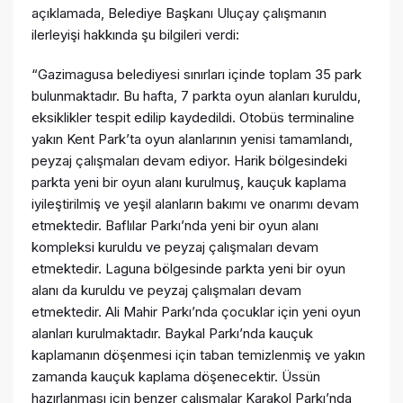
açıklamada, Belediye Başkanı Uluçay çalışmanın
ilerleyişi hakkında şu bilgileri verdi:
“Gazimagusa belediyesi sınırları içinde toplam 35 park
bulunmaktadır. Bu hafta, 7 parkta oyun alanları kuruldu,
eksiklikler tespit edilip kaydedildi. Otobüs terminaline
yakın Kent Park’ta oyun alanlarının yenisi tamamlandı,
peyzaj çalışmaları devam ediyor. Harik bölgesindeki
parkta yeni bir oyun alanı kurulmuş, kauçuk kaplama
iyileştirilmiş ve yeşil alanların bakımı ve onarımı devam
etmektedir. Baflılar Parkı’nda yeni bir oyun alanı
kompleksi kuruldu ve peyzaj çalışmaları devam
etmektedir. Laguna bölgesinde parkta yeni bir oyun
alanı da kuruldu ve peyzaj çalışmaları devam
etmektedir. Ali Mahir Parkı’nda çocuklar için yeni oyun
alanları kurulmaktadır. Baykal Parkı’nda kauçuk
kaplamanın döşenmesi için taban temizlenmiş ve yakın
zamanda kauçuk kaplama döşenecektir. Üssün
hazırlanması için benzer çalışmalar Karakol Parkı’nda