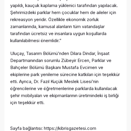
yapıldı, kauçuk kaplama yüklenici tarafından yapılacak.
Şehrimizdeki parklar hem çocuklar hem de aileler için
rekreasyon yeridir. Özellikle ekonomik zorluk
zamanlarında, kamusal alanların tüm vatandaşlar
tarafından ücretsiz ve insanlara uygun koşullarda
kullanılabilmesi önemlidir.”
Uluçay, Tasarım Bölümü’nden Dilara Dindar, İnşaat
Departmanından sorumlu Zübeyir Ercen, Parklar ve
Bahçeler Bölümü Başkanı Mustafa Evcimen ve
ekiplerine park yenileme sürecine katkıları için teşekkür
etti. Ayrıca, Dr. Fazıl Kuçük Meslek Lisesi’nin
öğrencilerine ve öğretmenlerine parklarda kullanılacak
şehir mobilyaları ve ekipmanlarının üretimindeki iş birliği
için teşekkür etti.
Sayfa bağlantısı: https://kibrisgazetesi.com