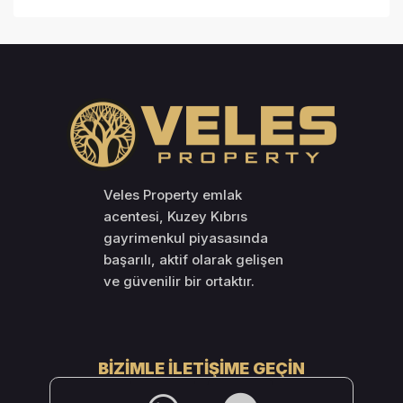
Veles Property emlak
acentesi, Kuzey Kıbrıs
gayrimenkul piyasasında
başarılı, aktif olarak gelişen
ve güvenilir bir ortaktır.
BIZIMLE İLETIŞIME GEÇIN