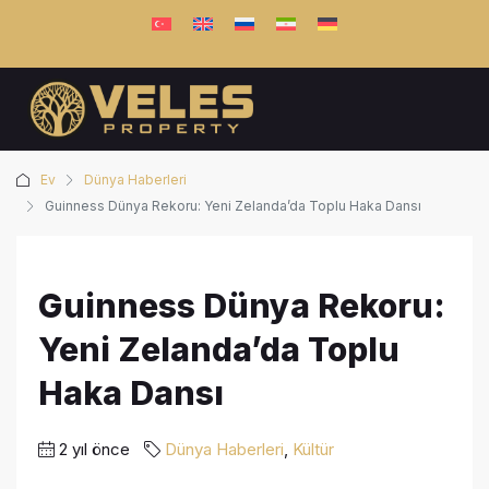
Ev
Dünya Haberleri
Guinness Dünya Rekoru: Yeni Zelanda’da Toplu Haka Dansı
Guinness Dünya Rekoru:
Yeni Zelanda’da Toplu
Haka Dansı
2 yıl önce
Dünya Haberleri
,
Kültür