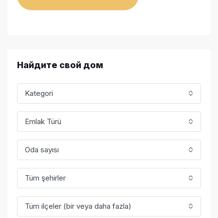
Найдите свой дом
Kategori
Emlak Türü
Oda sayısı
Tüm şehirler
Tüm ilçeler (bir veya daha fazla)