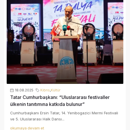
18.08.2025
Kıbrıs
,
Kültür
Tatar Cumhurbaşkanı: “Uluslararası festivaller
ülkenin tanıtımına katkıda bulunur”
Cumhurbaşkanı Ersin Tatar, 14. Yenibogazici Mermi Festivali
ve 5. Uluslararası Halk Dansı...
okumaya devam et