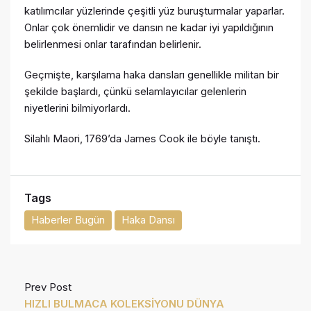
katılımcılar yüzlerinde çeşitli yüz buruşturmalar yaparlar.
Onlar çok önemlidir ve dansın ne kadar iyi yapıldığının
belirlenmesi onlar tarafından belirlenir.
Geçmişte, karşılama haka dansları genellikle militan bir
şekilde başlardı, çünkü selamlayıcılar gelenlerin
niyetlerini bilmiyorlardı.
Silahlı Maori, 1769’da James Cook ile böyle tanıştı.
Tags
Haberler Bugün
Haka Dansı
Prev Post
HIZLI BULMACA KOLEKSİYONU DÜNYA