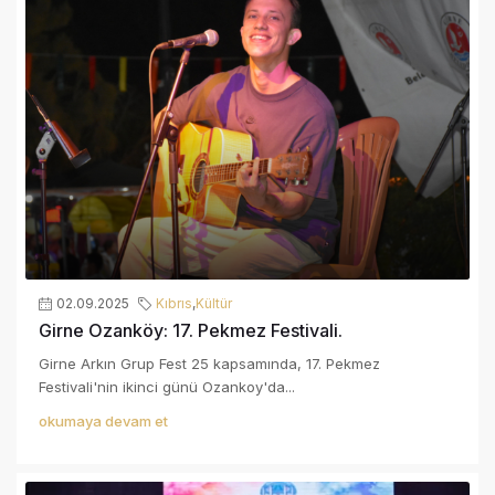
02.09.2025
Kıbrıs
,
Kültür
Girne Ozanköy: 17. Pekmez Festivali.
Girne Arkın Grup Fest 25 kapsamında, 17. Pekmez
Festivali'nin ikinci günü Ozankoy'da...
okumaya devam et