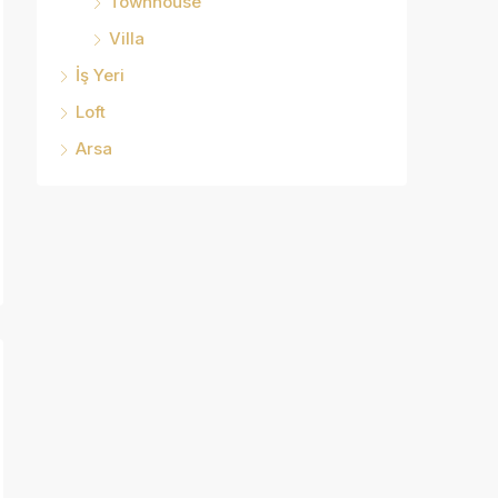
Townhouse
Villa
İş Yeri
Loft
Arsa