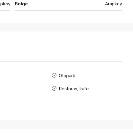
apköy
Bölge
Arapköy
Otopark
Restoran, kafe