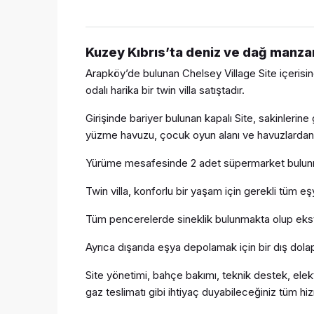
Kuzey Kıbrıs’ta deniz ve dağ manzara
Arapköy’de bulunan Chelsey Village Site içerisi
odalı harika bir twin villa satıştadır.
Girişinde bariyer bulunan kapalı Site, sakinlerine
yüzme havuzu, çocuk oyun alanı ve havuzlardan b
Yürüme mesafesinde 2 adet süpermarket bulun
Twin villa, konforlu bir yaşam için gerekli tüm eş
Tüm pencerelerde sineklik bulunmakta olup ekst
Ayrıca dışarıda eşya depolamak için bir dış dolap
Site yönetimi, bahçe bakımı, teknik destek, elek
gaz teslimatı gibi ihtiyaç duyabileceğiniz tüm hi