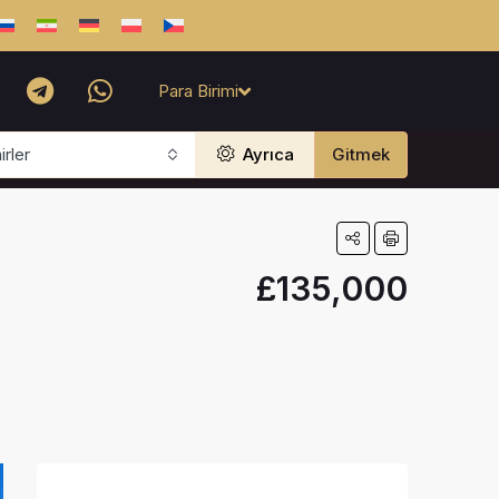
Para Birimi
rler
Ayrıca
Gitmek
£135,000