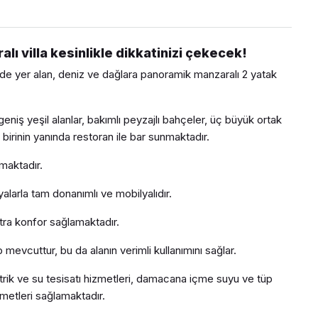
lı villa kesinlikle dikkatinizi çekecek!
nde yer alan, deniz ve dağlara panoramik manzaralı 2 yatak
 geniş yeşil alanlar, bakımlı peyzajlı bahçeler, üç büyük ortak
irinin yanında restoran ile bar sunmaktadır.
maktadır.
yalarla tam donanımlı ve mobilyalıdır.
ra konfor sağlamaktadır.
 mevcuttur, bu da alanın verimli kullanımını sağlar.
trik ve su tesisatı hizmetleri, damacana içme suyu ve tüp
zmetleri sağlamaktadır.