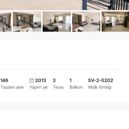
146
2013
3
1
SV-2-0202
Toplam alan
Yapım yılı
Teras
Balkon
Mülk Kimliği