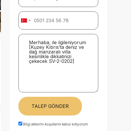
TALEP GÖNDER
Bilgi aktarımı koşullarını kabul ediyorum