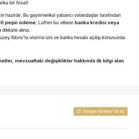
ika bir fırsat!
in hazırdır. Bu gayrimenkul yabancı vatandaşlar tarafından
0 peşin ödeme
. Lütfen bu villanın
banka kredisi veya
ı
dikkate alınız.
zey Kıbrıs’ta oturma izni ve banka hesabı açılışı konusunda
etler, mevzuattaki değişiklikler hakkında ilk bilgi alan
Google Haritalar'da aç