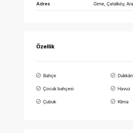
Adres
Girne, Çatalköy, Ar
Özellik
Bahçe
Dükkân
Çocuk bahçesi
Havuz
Çubuk
Klima