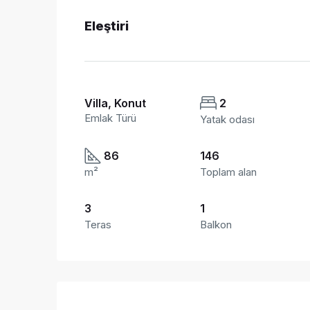
Eleştiri
Villa, Konut
2
Emlak Türü
Yatak odası
86
146
m²
Toplam alan
3
1
Teras
Balkon