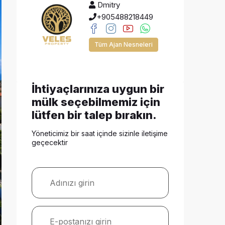
Dmitry
+905488218449
Tüm Ajan Nesneleri
İhtiyaçlarınıza uygun bir
mülk seçebilmemiz için
lütfen bir talep bırakın.
Yöneticimiz bir saat içinde sizinle iletişime
geçecektir