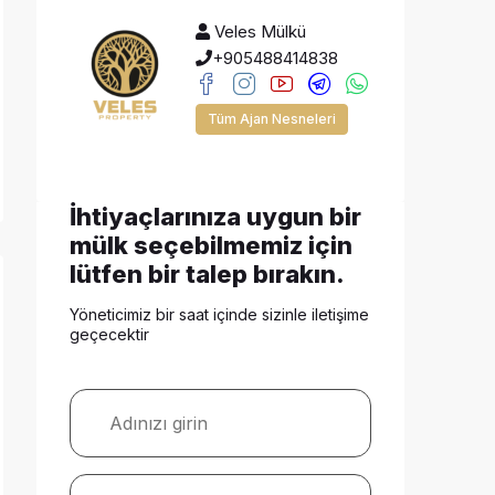
Veles Mülkü
+905488414838
Tüm Ajan Nesneleri
İhtiyaçlarınıza uygun bir
mülk seçebilmemiz için
lütfen bir talep bırakın.
Yöneticimiz bir saat içinde sizinle iletişime
geçecektir