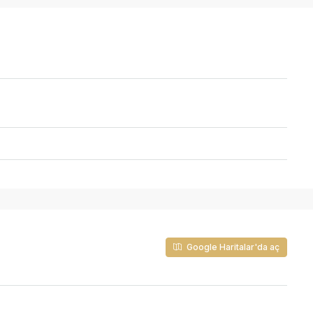
Google Haritalar'da aç