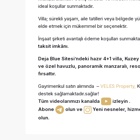
ideal koşullar sunmaktadır.
Villa; sürekli yaşam, aile tatilleri veya bölgede 
elde etmek için mükemmel bir seçenektir.
İnşaat şirketi avantajlı ödeme koşulları sunmakta
taksit imkânı
.
Deja Blue Sitesi’ndeki hazır 4+1 villa, Kuze
ve özel havuzlu, panoramik manzaralı, reso
fırsattır.
Gayrimenkul satın alımında –
VELES Property,
Ku
destek sağlamaktadır.sağlar!
Tüm videolarımızı kanalda
izleyin .
Abone
olun ve
Yeni nesneler, hizmet
olun.