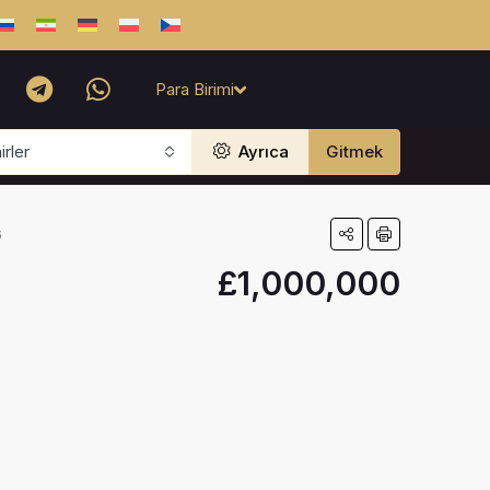
Para Birimi
rler
Ayrıca
Gitmek
6
£1,000,000