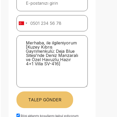
TALEP GÖNDER
Bilgi aktarımı koşullarını kabul ediyorum