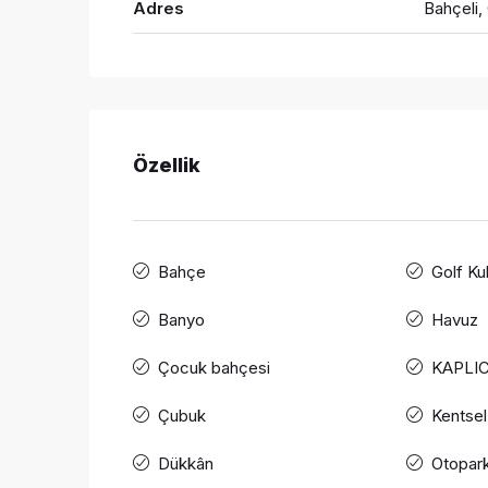
Adres
Bahçeli,
Özellik
Bahçe
Golf Ku
Banyo
Havuz
Çocuk bahçesi
KAPLI
Çubuk
Kentsel
Dükkân
Otopar