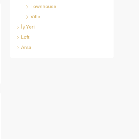
Townhouse
Villa
İş Yeri
Loft
Arsa