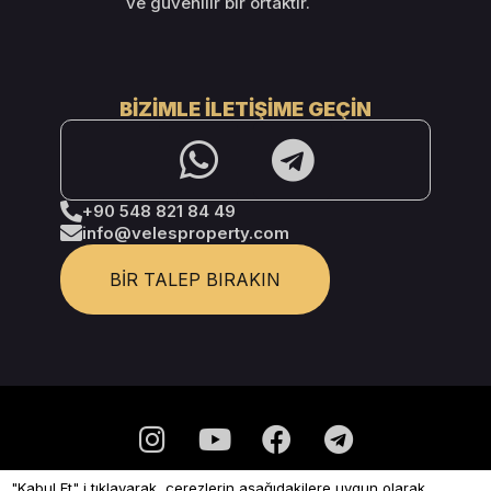
ve güvenilir bir ortaktır.
BIZIMLE İLETIŞIME GEÇIN
+90 548 821 84 49
info@velesproperty.com
BIR TALEP BIRAKIN
"Kabul Et" i tıklayarak, çerezlerin aşağıdakilere uygun olarak
Gizlilik Politikası