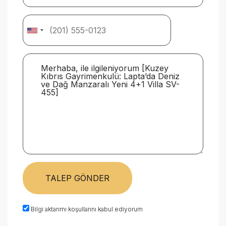
TALEP GÖNDER
Bilgi aktarımı koşullarını kabul ediyorum