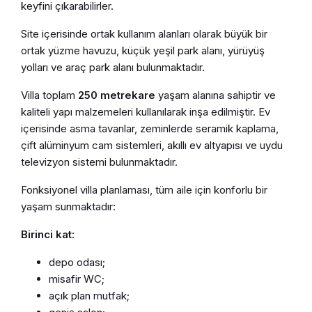
keyfini çıkarabilirler.
Site içerisinde ortak kullanım alanları olarak büyük bir
ortak yüzme havuzu, küçük yeşil park alanı, yürüyüş
yolları ve araç park alanı bulunmaktadır.
Villa toplam
250 metrekare
yaşam alanına sahiptir ve
kaliteli yapı malzemeleri kullanılarak inşa edilmiştir. Ev
içerisinde asma tavanlar, zeminlerde seramik kaplama,
çift alüminyum cam sistemleri, akıllı ev altyapısı ve uydu
televizyon sistemi bulunmaktadır.
Fonksiyonel villa planlaması, tüm aile için konforlu bir
yaşam sunmaktadır:
Birinci kat:
depo odası;
misafir WC;
açık plan mutfak;