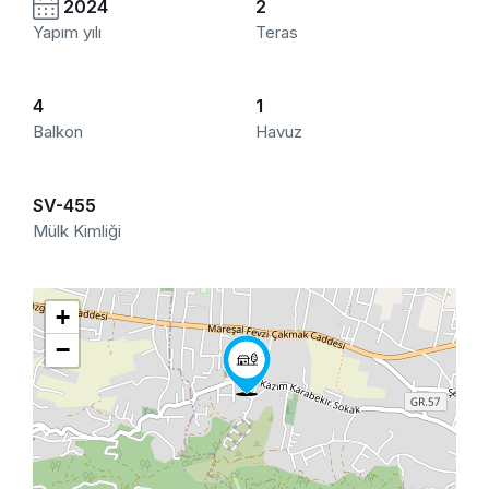
2024
2
Yapım yılı
Teras
4
1
Balkon
Havuz
SV-455
Mülk Kimliği
+
−