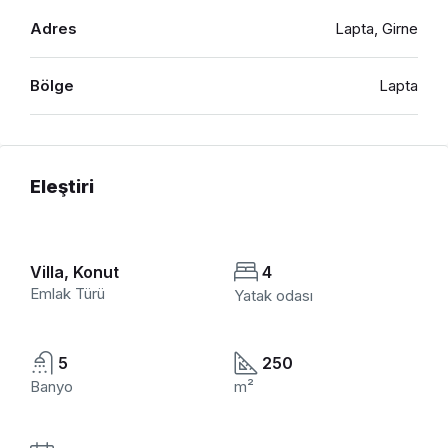
Adres
Lapta, Girne
Bölge
Lapta
Eleştiri
Villa, Konut
4
Emlak Türü
Yatak odası
5
250
Banyo
m²