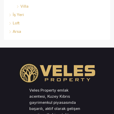
Villa
İş Yeri
Loft
Arsa
Veles Property emlak
acentesi, Kuzey Kıbrıs
gayrimenkul piyasasında
başarılı, aktif olarak gelişen