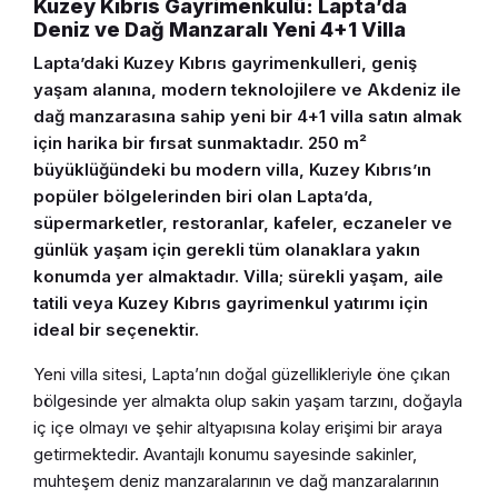
Kuzey Kıbrıs Gayrimenkulü: Lapta’da
Deniz ve Dağ Manzaralı Yeni 4+1 Villa
Lapta’daki Kuzey Kıbrıs gayrimenkulleri, geniş
yaşam alanına, modern teknolojilere ve Akdeniz ile
dağ manzarasına sahip yeni bir 4+1 villa satın almak
için harika bir fırsat sunmaktadır. 250 m²
büyüklüğündeki bu modern villa, Kuzey Kıbrıs’ın
popüler bölgelerinden biri olan Lapta’da,
süpermarketler, restoranlar, kafeler, eczaneler ve
günlük yaşam için gerekli tüm olanaklara yakın
konumda yer almaktadır. Villa; sürekli yaşam, aile
tatili veya Kuzey Kıbrıs gayrimenkul yatırımı için
ideal bir seçenektir.
Yeni villa sitesi, Lapta’nın doğal güzellikleriyle öne çıkan
bölgesinde yer almakta olup sakin yaşam tarzını, doğayla
iç içe olmayı ve şehir altyapısına kolay erişimi bir araya
getirmektedir. Avantajlı konumu sayesinde sakinler,
muhteşem deniz manzaralarının ve dağ manzaralarının