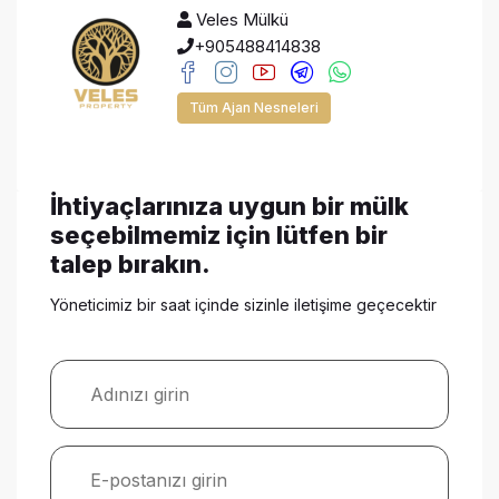
Veles Mülkü
+905488414838
Tüm Ajan Nesneleri
İhtiyaçlarınıza uygun bir mülk
seçebilmemiz için lütfen bir
talep bırakın.
Yöneticimiz bir saat içinde sizinle iletişime geçecektir