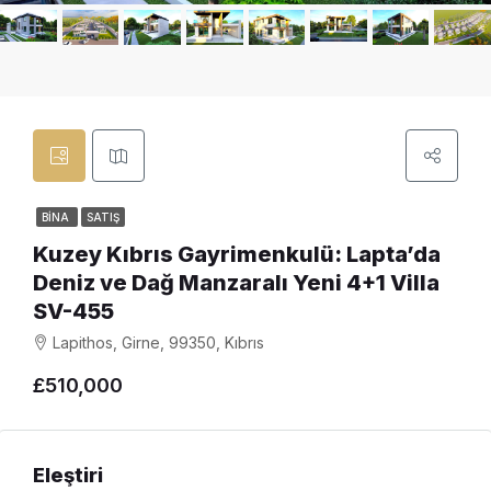
BINA
SATIŞ
Kuzey Kıbrıs Gayrimenkulü: Lapta’da
Deniz ve Dağ Manzaralı Yeni 4+1 Villa
SV-455
Lapithos, Girne, 99350, Kıbrıs
£510,000
Eleştiri