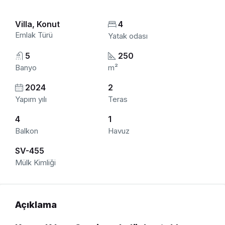
Villa, Konut
4
Emlak Türü
Yatak odası
5
250
Banyo
m²
2024
2
Yapım yılı
Teras
4
1
Balkon
Havuz
SV-455
Mülk Kimliği
Açıklama