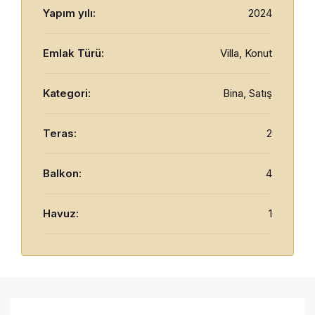
Yapım yılı:
2024
Emlak Türü:
Villa, Konut
Kategori:
Bina, Satış
Teras:
2
Balkon:
4
Havuz:
1