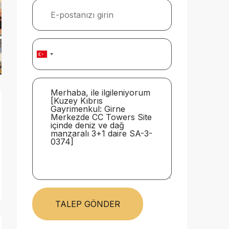
TALEP GÖNDER