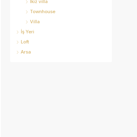
Ikiz villa
Townhouse
Villa
İş Yeri
Loft
Arsa