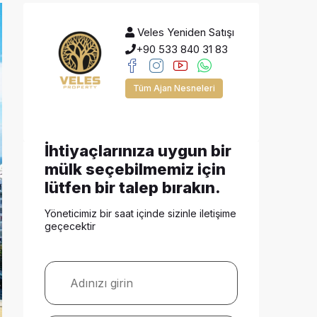
Veles Yeniden Satışı
+90 533 840 31 83
Tüm Ajan Nesneleri
İhtiyaçlarınıza uygun bir
mülk seçebilmemiz için
lütfen bir talep bırakın.
Yöneticimiz bir saat içinde sizinle iletişime
geçecektir