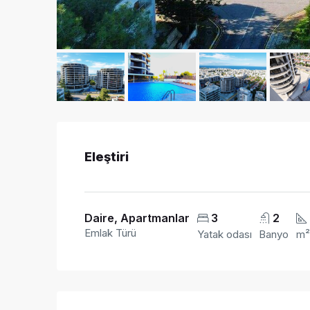
Eleştiri
Daire, Apartmanlar
3
2
Emlak Türü
Yatak odası
Banyo
m