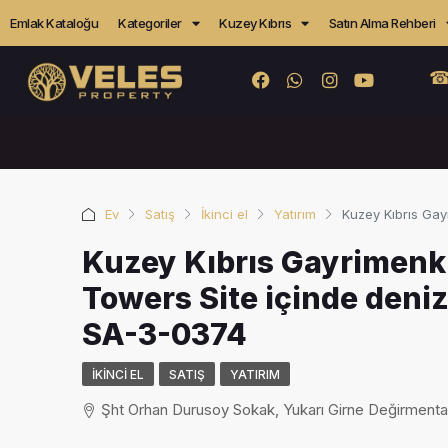
Emlak Kataloğu
Kategoriler
Kuzey Kıbrıs
Satın Alma Rehberi
☎
Ev
Satış
İkinci el
Yatırım
Kuzey Kıbrıs Gay
Kuzey Kıbrıs Gayrimenk
Towers Site içinde deniz
SA-3-0374
İKINCI EL
SATIŞ
YATIRIM
Şht Orhan Durusoy Sokak, Yukarı Girne Değirmentaşı 