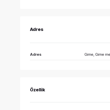
Adres
Adres
Girne, Girne m
Özellik