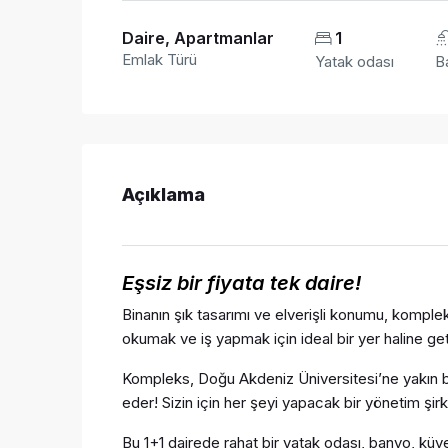
Daire, Apartmanlar
1
Emlak Türü
Yatak odası
B
Açıklama
Eşsiz bir fiyata
tek daire!
Binanın şık tasarımı ve elverişli konumu, kompl
okumak ve iş yapmak için ideal bir yer haline geti
Kompleks, Doğu Akdeniz Üniversitesi’ne yakın bir
eder! Sizin için her şeyi yapacak bir yönetim şirk
Bu 1+1 dairede rahat bir yatak odası, banyo, k