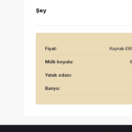
Şey
Fiyat:
Kaynak
£9
Mülk boyutu:
Yatak odası:
Banyo: