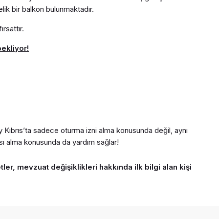
ik bir balkon bulunmaktadır.
ırsattır.
ekliyor!
 Kıbrıs’ta sadece oturma izni alma konusunda değil, aynı
ası alma konusunda da yardım sağlar!
er, mevzuat değişiklikleri hakkında ilk bilgi alan kişi