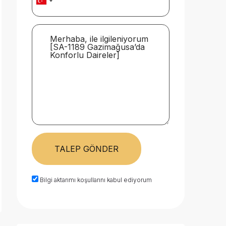
TALEP GÖNDER
Bilgi aktarımı koşullarını kabul ediyorum