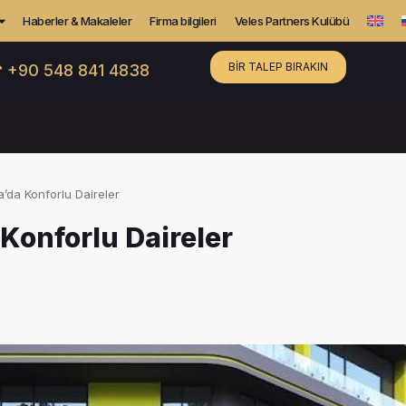
Haberler & Makaleler
Firma bilgileri
Veles Partners Kulübü
BIR TALEP BIRAKIN
 +90 548 841 4838
da Konforlu Daireler
Konforlu Daireler