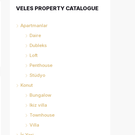
VELES PROPERTY CATALOGUE
Apartmanlar
Daire
Dubleks
Loft
Penthouse
Stüdyo
Konut
Bungalow
Ikiz villa
Townhouse
Villa
İş Yeri