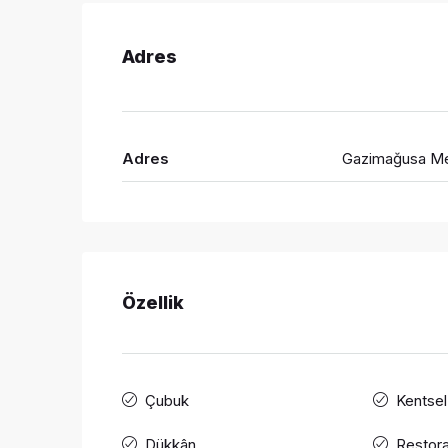
Adres
Adres
Gazimağusa M
Özellik
Çubuk
Kentsel
Dükkân
Restora