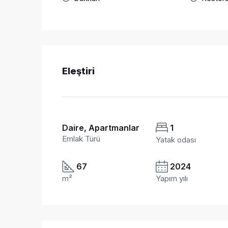
Eleştiri
Daire, Apartmanlar
1
Emlak Türü
Yatak odası
67
2024
m²
Yapım yılı