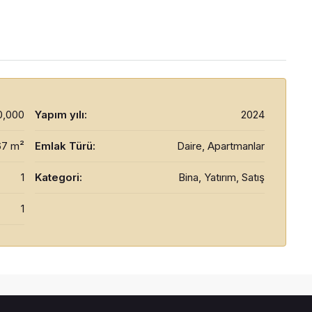
0,000
Yapım yılı:
2024
67 m²
Emlak Türü:
Daire, Apartmanlar
1
Kategori:
Bina, Yatırım, Satış
1