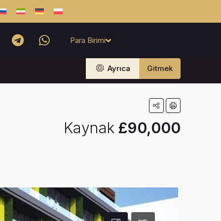
Para Birimi
Ayrıca
Gitmek
Kaynak
£90,000