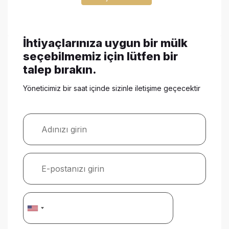
İhtiyaçlarınıza uygun bir mülk
seçebilmemiz için lütfen bir
talep bırakın.
Yöneticimiz bir saat içinde sizinle iletişime geçecektir