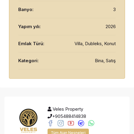
Banyo:
3
Yapım yılı:
2026
Emlak Türü:
Villa, Dubleks, Konut
Kategori:
Bina, Satış
Veles Property
+905488414838
Tüm Ajan Nesneleri