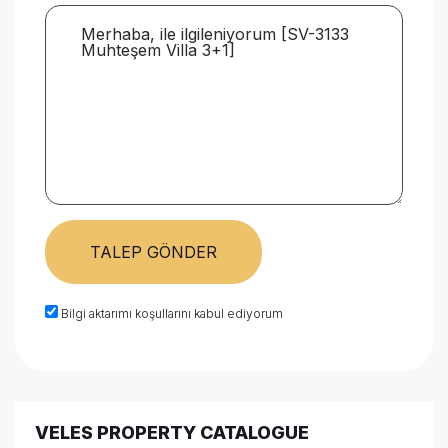
TALEP GÖNDER
Bilgi aktarımı koşullarını kabul ediyorum
VELES PROPERTY CATALOGUE