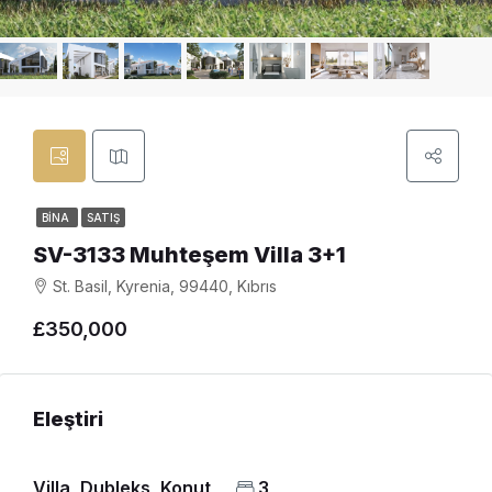
BINA
SATIŞ
SV-3133 Muhteşem Villa 3+1
St. Basil, Kyrenia, 99440, Kıbrıs
£350,000
Eleştiri
Villa, Dubleks, Konut
3