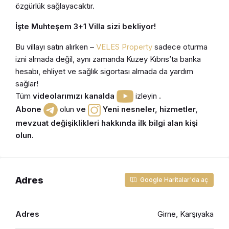
özgürlük sağlayacaktır.
İşte Muhteşem 3+1 Villa sizi bekliyor!
Bu villayı satın alırken –
VELES Property
sadece oturma
izni almada değil, aynı zamanda Kuzey Kıbrıs’ta banka
hesabı, ehliyet ve sağlık sigortası almada da yardım
sağlar!
Tüm
videolarımızı kanalda
izleyin
.
Abone
olun
ve
Yeni nesneler, hizmetler,
mevzuat değişiklikleri hakkında ilk bilgi alan kişi
olun.
Adres
Google Haritalar'da aç
Adres
Girne, Karşıyaka