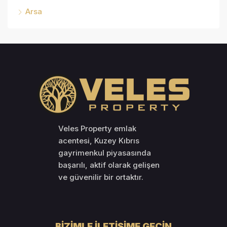
Arsa
Veles Property emlak
acentesi, Kuzey Kıbrıs
gayrimenkul piyasasında
başarılı, aktif olarak gelişen
ve güvenilir bir ortaktır.
BIZIMLE İLETIŞIME GEÇIN