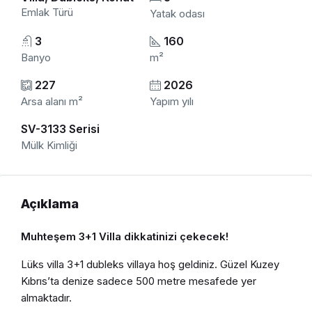
Emlak Türü
Yatak odası
3
160
Banyo
m²
227
2026
Arsa alanı m²
Yapım yılı
SV-3133 Serisi
Mülk Kimliği
Açıklama
Muhteşem 3+1 Villa dikkatinizi çekecek!
Lüks villa 3+1 dubleks villaya hoş geldiniz. Güzel Kuzey
Kıbrıs’ta denize sadece 500 metre mesafede yer
almaktadır.