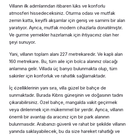
Villanın ilk adımlarından itibaren lüks ve konforlu
atmosferi hissedeceksiniz. Oturma odası ve mutfak
zemin katta, keyifli akşamlar için geniş ve samimi bir alan
yaratıyor. Ayrıca, mutfak modern cihazlarla donatılmıştır.
Ve gurme yemekler hazırlamak için ihtiyacınız olan her
şeyi sunuyor.
Yani, villanın toplam alanı 227 metrekaredir. Ve kaplı alan
160 metrekare. Bu, tüm aile için bolca alanınız olacağı
anlamına gelir. Villada üç banyo bulunmakta olup, tüm
sakinler için konforluk ve rahatlık sağlamaktadır.
İç özelliklerinin yanı sıra, villa güzel bir bahçe de
sunmaktadır. Burada Kıbrıs güneşinin ve doğasının tadını
çıkarabilirsiniz. Özel bahçe, mangalda vakit geçirmek
veya dinlenmek için mükemmel bir yerdir. Ayrıca, villanın
önemli bir avantajı da aracınız için bir park alanının
bulunmasıdır. Arabanızı güvenli ve rahat bir şekilde villanın
yanında saklayabilecek, bu da size hareket rahatlığı ve