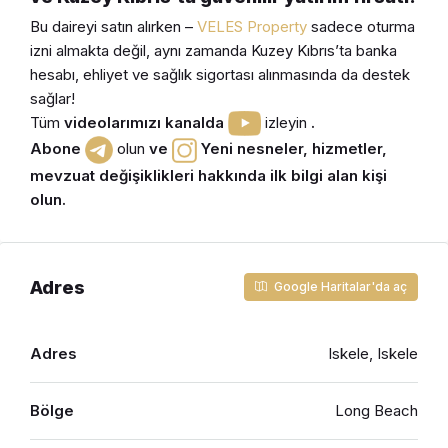
Bu daireyi satın alırken –
VELES Property
sadece oturma
izni almakta değil, aynı zamanda Kuzey Kıbrıs’ta banka
hesabı, ehliyet ve sağlık sigortası alınmasında da destek
sağlar!
Tüm
videolarımızı kanalda
izleyin
.
Abone
olun
ve
Yeni nesneler, hizmetler,
mevzuat değişiklikleri hakkında ilk bilgi alan kişi
olun.
Adres
Google Haritalar'da aç
Adres
Iskele, Iskele
Bölge
Long Beach