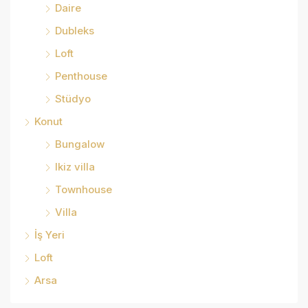
Daire
Dubleks
Loft
Penthouse
Stüdyo
Konut
Bungalow
Ikiz villa
Townhouse
Villa
İş Yeri
Loft
Arsa