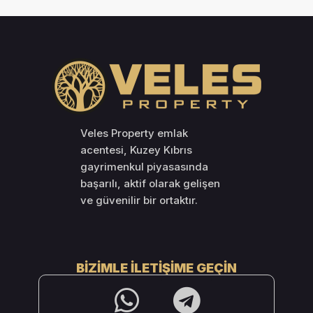
Veles Property emlak
acentesi, Kuzey Kıbrıs
gayrimenkul piyasasında
başarılı, aktif olarak gelişen
ve güvenilir bir ortaktır.
BIZIMLE İLETIŞIME GEÇIN