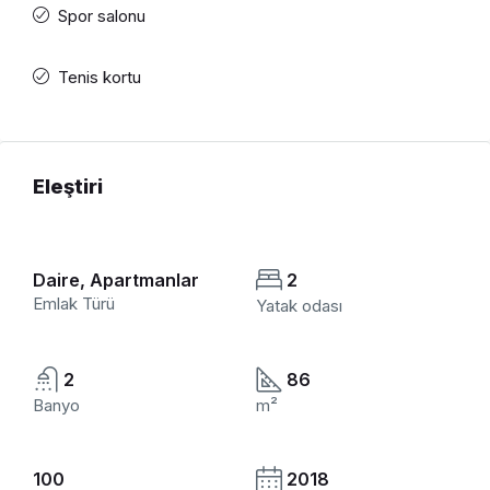
Spor salonu
Tenis kortu
Eleştiri
Daire, Apartmanlar
2
Emlak Türü
Yatak odası
2
86
Banyo
m²
100
2018