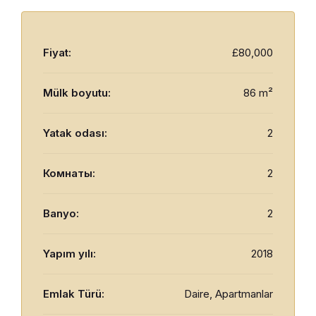
Fiyat:
£80,000
Mülk boyutu:
86 m²
Yatak odası:
2
Комнаты:
2
Banyo:
2
Yapım yılı:
2018
Emlak Türü:
Daire, Apartmanlar