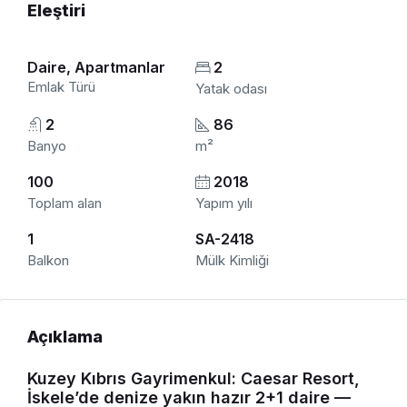
Eleştiri
Daire, Apartmanlar
2
Emlak Türü
Yatak odası
2
86
Banyo
m²
100
2018
Toplam alan
Yapım yılı
1
SA-2418
Balkon
Mülk Kimliği
Açıklama
Kuzey Kıbrıs Gayrimenkul: Caesar Resort,
İskele’de denize yakın hazır 2+1 daire —