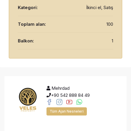
Kategori:
İkinci el, Satış
Toplam alan:
100
Balkon:
1
Mehrdad
+90 542 888 84 49
Tüm Ajan Nesneleri