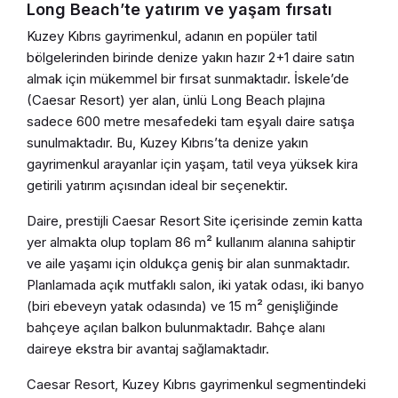
Long Beach’te yatırım ve yaşam fırsatı
Kuzey Kıbrıs gayrimenkul, adanın en popüler tatil
bölgelerinden birinde denize yakın hazır 2+1 daire satın
almak için mükemmel bir fırsat sunmaktadır. İskele’de
(Caesar Resort) yer alan, ünlü Long Beach plajına
sadece 600 metre mesafedeki tam eşyalı daire satışa
sunulmaktadır. Bu, Kuzey Kıbrıs’ta denize yakın
gayrimenkul arayanlar için yaşam, tatil veya yüksek kira
getirili yatırım açısından ideal bir seçenektir.
Daire, prestijli Caesar Resort Site içerisinde zemin katta
yer almakta olup toplam 86 m² kullanım alanına sahiptir
ve aile yaşamı için oldukça geniş bir alan sunmaktadır.
Planlamada açık mutfaklı salon, iki yatak odası, iki banyo
(biri ebeveyn yatak odasında) ve 15 m² genişliğinde
bahçeye açılan balkon bulunmaktadır. Bahçe alanı
daireye ekstra bir avantaj sağlamaktadır.
Caesar Resort, Kuzey Kıbrıs gayrimenkul segmentindeki