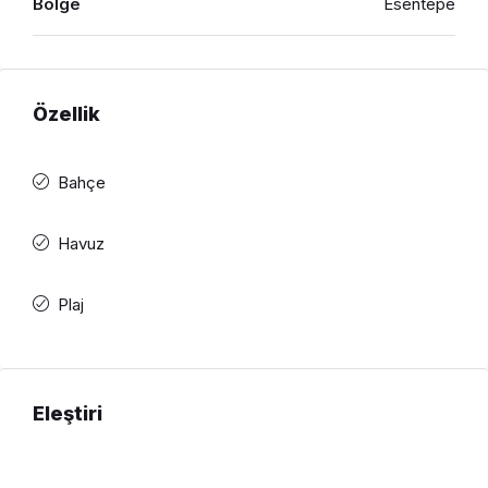
Bölge
Esentepe
Özellik
Bahçe
Havuz
Plaj
Eleştiri