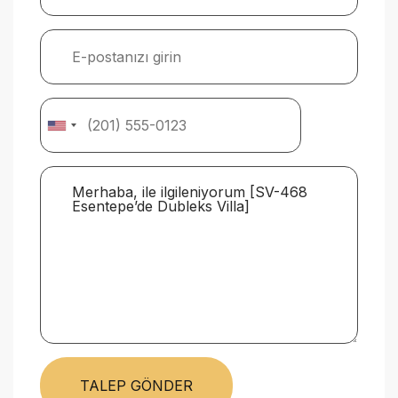
TALEP GÖNDER