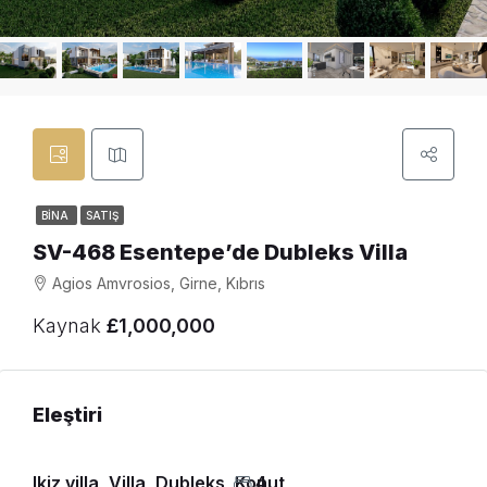
BINA
SATIŞ
SV-468 Esentepe’de Dubleks Villa
Agios Amvrosios, Girne, Kıbrıs
Kaynak
£1,000,000
Eleştiri
Ikiz villa, Villa, Dubleks, Konut
4