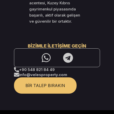
acentesi, Kuzey Kıbrıs
gayrimenkul piyasasında
başarılı, aktif olarak gelişen
ve güvenilir bir ortaktır.
BIZIMLE İLETIŞIME GEÇIN
+90 548 821 84 49
info@velesproperty.com
BIR TALEP BIRAKIN