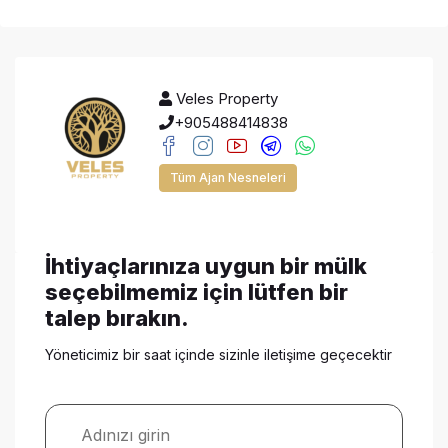
Veles Property
+905488414838
Tüm Ajan Nesneleri
İhtiyaçlarınıza uygun bir mülk
seçebilmemiz için lütfen bir
talep bırakın.
Yöneticimiz bir saat içinde sizinle iletişime geçecektir