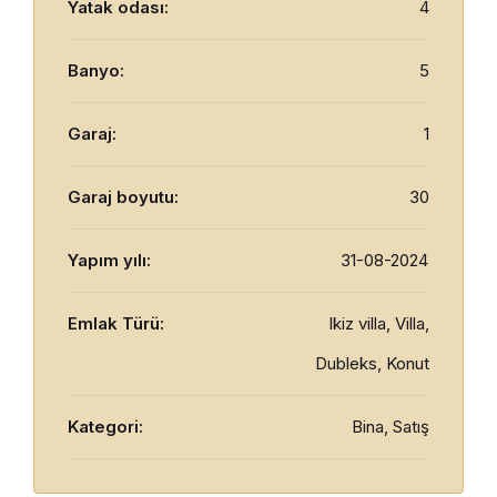
Yatak odası:
4
Banyo:
5
Garaj:
1
Garaj boyutu:
30
Yapım yılı:
31-08-2024
Emlak Türü:
Ikiz villa, Villa,
Dubleks, Konut
Kategori:
Bina, Satış