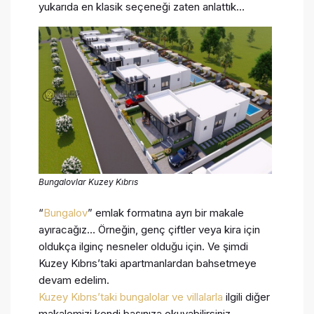
yukarıda en klasik seçeneği zaten anlattık…
Bungalovlar Kuzey Kıbrıs
“
Bungalov
” emlak formatına ayrı bir makale
ayıracağız… Örneğin, genç çiftler veya kira için
oldukça ilginç nesneler olduğu için. Ve şimdi
Kuzey Kıbrıs’taki apartmanlardan bahsetmeye
devam edelim.
Kuzey Kıbrıs’taki bungalolar ve villalarla
ilgili diğer
makalemizi kendi başınıza okuyabilirsiniz.