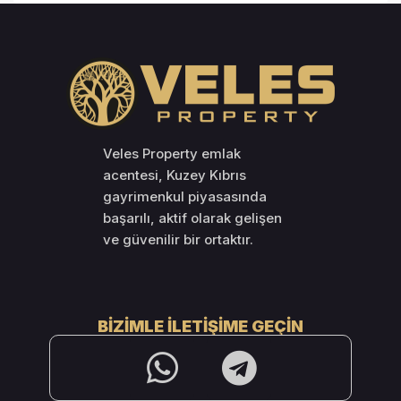
Veles Property emlak
acentesi, Kuzey Kıbrıs
gayrimenkul piyasasında
başarılı, aktif olarak gelişen
ve güvenilir bir ortaktır.
BIZIMLE İLETIŞIME GEÇIN