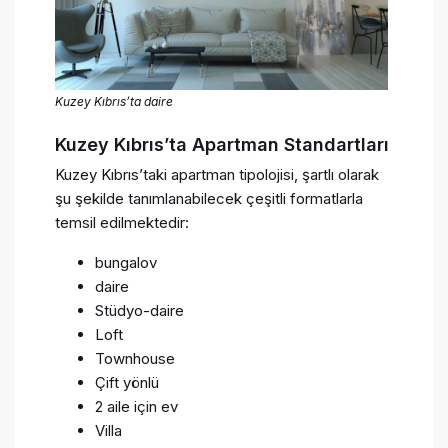
Kuzey Kıbrıs’ta daire
Kuzey Kıbrıs’ta Apartman Standartları
Kuzey Kıbrıs’taki apartman tipolojisi, şartlı olarak
şu şekilde tanımlanabilecek çeşitli formatlarla
temsil edilmektedir:
bungalov
daire
Stüdyo-daire
Loft
Townhouse
Çift yönlü
2 aile için ev
Villa