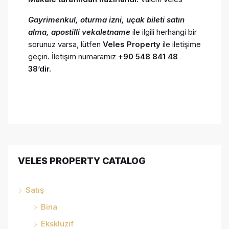
Gayrimenkul, oturma izni, uçak bileti satın
alma,
apostilli vekaletname
ile ilgili herhangi bir
sorunuz varsa, lütfen
Veles Property
ile iletişime
geçin. İletişim numaramız
+90 548 841 48
38’dir.
VELES PROPERTY CATALOG
Satış
Bina
Eksklüzif