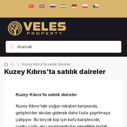
Ev
Kuzey Kıbrıs’ta satılık daireler
Kuzey Kıbrıs’ta satılık daireler
Kuzey Kıbrıs’ta satılık daireler
Kuzey Kıbrıs’taki yoğun rekabet karşısında,
geliştiriciler alıcıları giderek daha fazla şaşırtmaya
çalışıyor. Bu birçok kişi için kafa karıştırıcıdır,
çünkü çoğu alıcı gayrimenkulün genellikle taslak