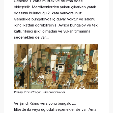
Genelde 1. katta mutfak ve oturma odası
birleştirilir. Merdivenlerden yukarı çıkarken yatak
odasının bulunduğu 2. kata varıyorsunuz.
Genellikle bungalovda iç duvar yoktur ve salonu
ikinci kattan görebilirsiniz. Ayrıca bungalov ve tek
katlı, “ikinci ışık” olmadan ve yukarı tırmanma
seçenekleri de var…
Kuzey Kıbrıs’ta çocuklu bungalovlar
Ve şimdi Kıbrıs versiyonu bungalov…
Elbette iki veya üç odalı seçenekler de var. Ama