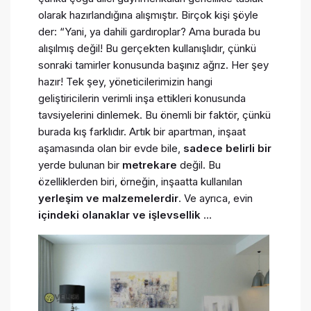
olarak hazırlandığına alışmıştır. Birçok kişi şöyle
der: “Yani, ya dahili gardıroplar? Ama burada bu
alışılmış değil! Bu gerçekten kullanışlıdır, çünkü
sonraki tamirler konusunda başınız ağrız. Her şey
hazır! Tek şey, yöneticilerimizin hangi
geliştiricilerin verimli inşa ettikleri konusunda
tavsiyelerini dinlemek. Bu önemli bir faktör, çünkü
burada kış farklıdır. Artık bir apartman, inşaat
aşamasında olan bir evde bile,
sadece belirli bir
yerde bulunan bir
metrekare
değil. Bu
özelliklerden biri, örneğin, inşaatta kullanılan
yerleşim ve malzemelerdir
. Ve ayrıca, evin
içindeki olanaklar ve işlevsellik
…