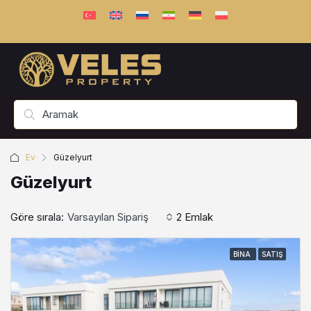
Ev
Güzelyurt
Güzelyurt
Göre sırala:
Varsayılan Sipariş
2 Emlak
BINA
SATIŞ