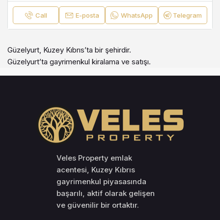
Call
E-posta
WhatsApp
Telegram
Güzelyurt, Kuzey Kıbrıs’ta bir şehirdir.
Güzelyurt’ta gayrimenkul kiralama ve satışı.
Veles Property emlak
acentesi, Kuzey Kıbrıs
gayrimenkul piyasasında
başarılı, aktif olarak gelişen
ve güvenilir bir ortaktır.